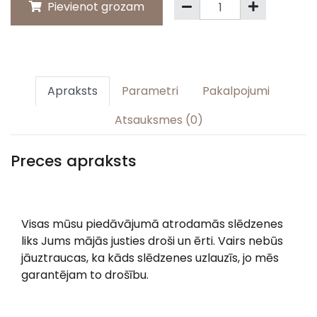
Pievienot grozam
Apraksts
Parametri
Pakalpojumi
Atsauksmes (0)
Preces apraksts
Visas mūsu piedāvājumā atrodamās slēdzenes
liks Jums mājās justies droši un ērti. Vairs nebūs
jāuztraucas, ka kāds slēdzenes uzlauzīs, jo mēs
garantējam to drošību.