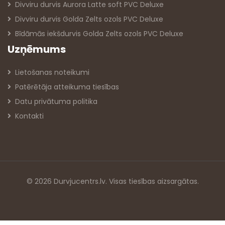
Divviru durvis Aurora Latte soft PVC Deluxe
Divviru durvis Golda Zelts ozols PVC Deluxe
Bīdāmās iekšdurvis Golda Zelts ozols PVC Deluxe
Uzņēmums
Lietošanas noteikumi
Patērētāja atteikuma tiesības
Datu privātuma politika
Kontakti
© 2026 Durvjucentrs.lv. Visas tiesības aizsargātas.