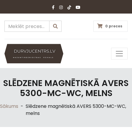
0 preces
SLĒDZENE MAGNĒTISKĀ AVERS
5300-MC-WC, MELNS
Sākums
-
Slēdzene magnētiskā AVERS 5300-MC-WC,
melns