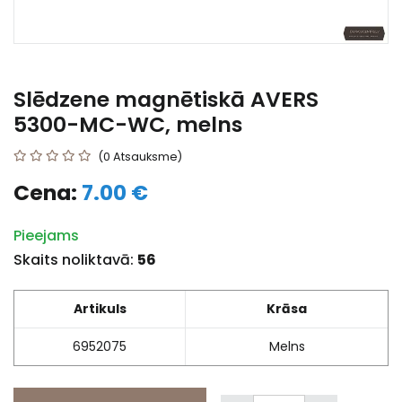
Slēdzene magnētiskā AVERS
5300-MC-WC, melns
(0 Atsauksme)
Cena:
7.00 €
Pieejams
Skaits noliktavā:
56
Artikuls
Krāsa
6952075
Melns