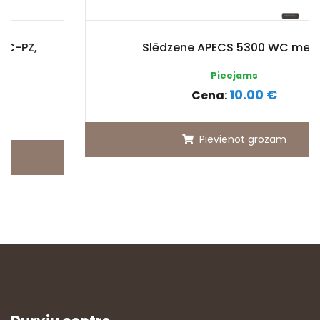
Slēdzene APECS 5300 WC melns
Pieejams
10.00 €
Cena:
Pievienot grozam