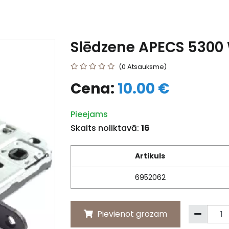
Slēdzene APECS 5300
(0 Atsauksme)
Cena:
10.00 €
Pieejams
Skaits noliktavā:
16
Artikuls
6952062
Pievienot grozam