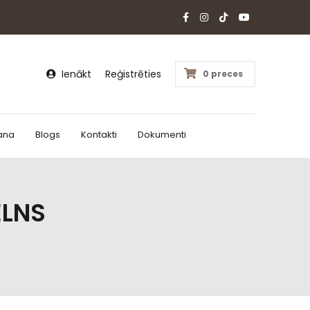
Ienākt
Reģistrēties
0 preces
ana
Blogs
Kontakti
Dokumenti
ELNS