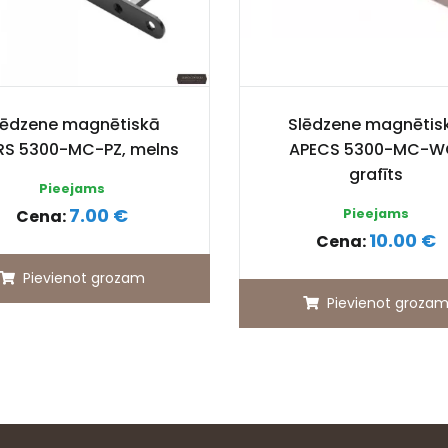
lēdzene magnētiskā
Slēdzene magnētis
RS 5300-MC-PZ, melns
APECS 5300-MC-W
grafīts
Pieejams
7.00 €
Cena:
Pieejams
10.00 €
Cena:
Pievienot grozam
Pievienot groza