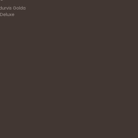
durvis Golda
 Deluxe