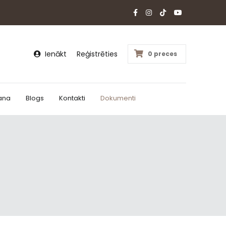
Ienākt
Reģistrēties
0 preces
ana
Blogs
Kontakti
Dokumenti