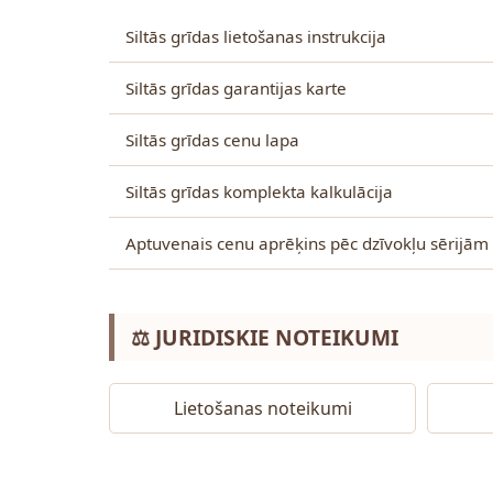
Siltās grīdas lietošanas instrukcija
Siltās grīdas garantijas karte
Siltās grīdas cenu lapa
Siltās grīdas komplekta kalkulācija
Aptuvenais cenu aprēķins pēc dzīvokļu sērijām
⚖️ JURIDISKIE NOTEIKUMI
Lietošanas noteikumi