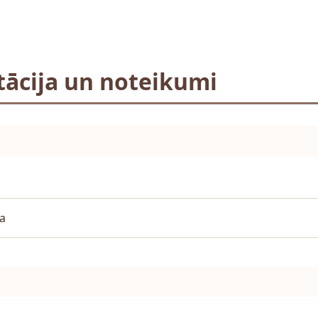
ācija un noteikumi
ja