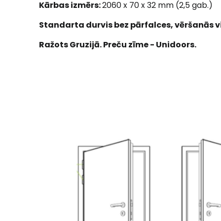
Kārbas izmērs:
2060 x 70 x 32 mm (2,5 gab.)
Standarta durvis bez pārfalces, vēršanās vi
Ražots Gruzijā. Preču zīme - Unidoors.