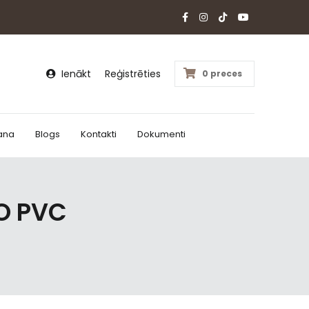
Ienākt
Reģistrēties
0 preces
ana
Blogs
Kontakti
Dokumenti
O PVC