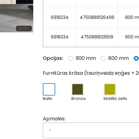
6918234
4750888126496
800 
6918334
4750888126519
900 
Opcijas:
900 mm
800 mm
Furnitūras krāsa (tauriņveida eņģes + 2
Balts
Bronza
Matēts zelts
Apmales:
-