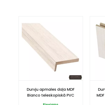
Durvju apmales daļa MDF
Dur
Bianco teleskopiskā PVC
MDF 
Pieejams