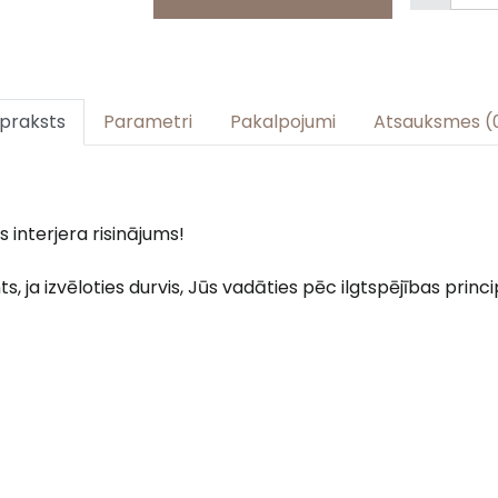
praksts
Parametri
Pakalpojumi
Atsauksmes (
 interjera risinājums!
s, ja izvēloties durvis, Jūs vadāties pēc ilgtspējības princi