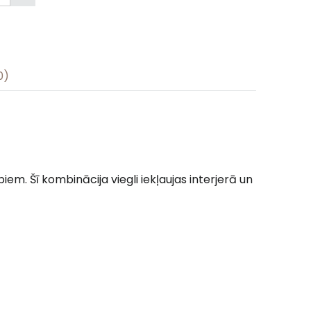
0)
piem. Šī kombinācija viegli iekļaujas interjerā un