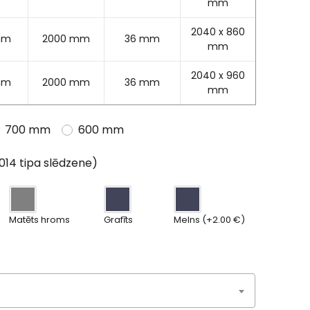
mm
2040 x 860
mm
2000 mm
36 mm
mm
2040 x 960
mm
2000 mm
36 mm
mm
700 mm
600 mm
014 tipa slēdzene)
Matēts hroms
Grafīts
Melns (+2.00 €)