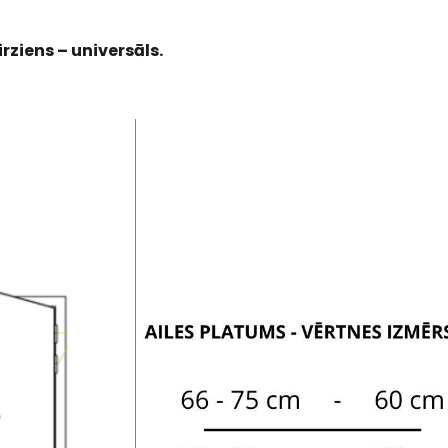
rziens – universāls.