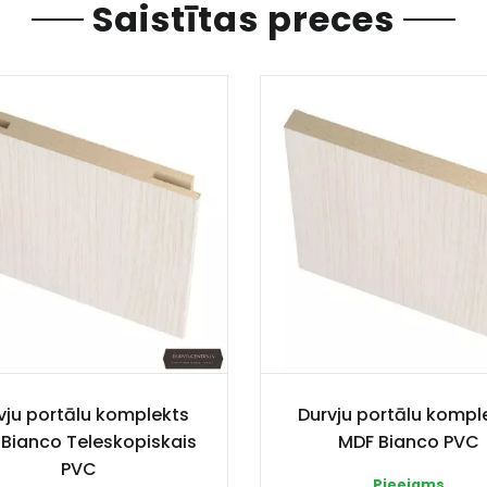
Saistītas preces
vju portālu komplekts
Durvju portālu kompl
Bianco Teleskopiskais
MDF Bianco PVC
PVC
Pieejams