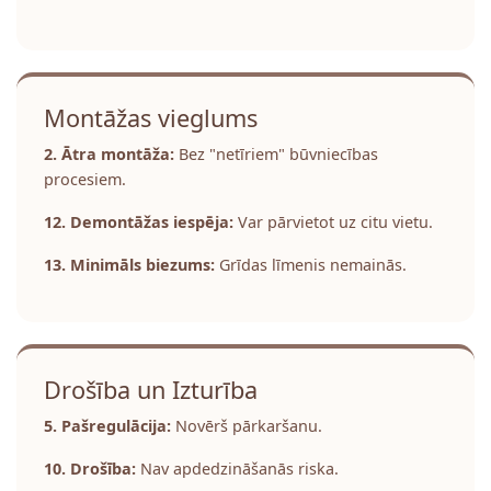
Montāžas vieglums
2. Ātra montāža:
Bez "netīriem" būvniecības
procesiem.
12. Demontāžas iespēja:
Var pārvietot uz citu vietu.
13. Minimāls biezums:
Grīdas līmenis nemainās.
Drošība un Izturība
5. Pašregulācija:
Novērš pārkaršanu.
10. Drošība:
Nav apdedzināšanās riska.