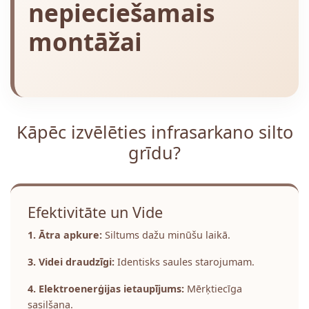
nepieciešamais
montāžai
Kāpēc izvēlēties infrasarkano silto
grīdu?
Efektivitāte un Vide
1. Ātra apkure:
Siltums dažu minūšu laikā.
3. Videi draudzīgi:
Identisks saules starojumam.
4. Elektroenerģijas ietaupījums:
Mērķtiecīga
sasilšana.