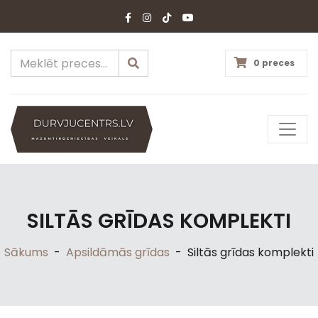
0 preces
SILTĀS GRĪDAS KOMPLEKTI
Sākums
-
Apsildāmās grīdas
-
Siltās grīdas komplekti