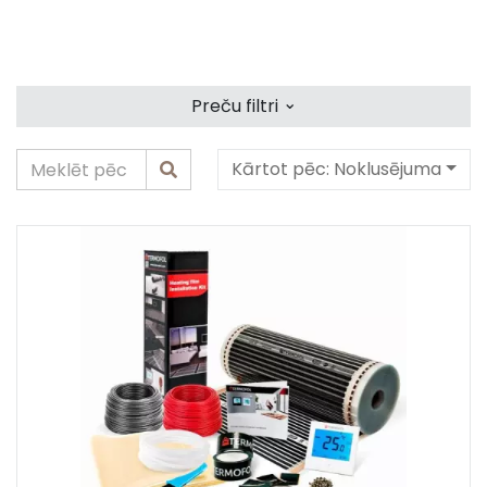
⌄
Preču filtri
Kārtot pēc:
Noklusējuma