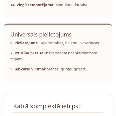
14. Viegli remontējama:
Modulāra darbība.
Universāls pielietojums
6. Pielietojums:
Guļamistabas, balkoni, vasarnīcas.
7. Izturība pret salu:
Piemērota neapkurināmām
telpām.
9. Jebkurai virsmai:
Sienas, grīdas, griesti.
Katrā komplektā ietilpst: