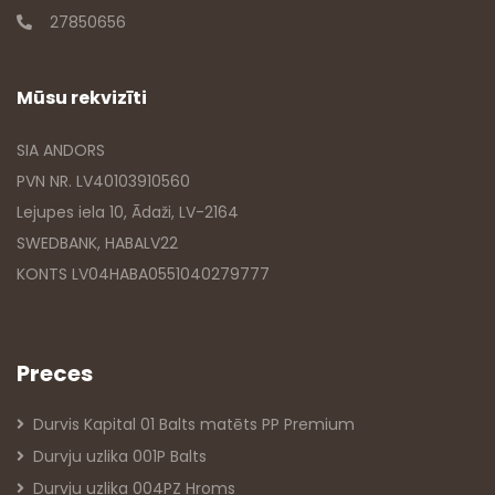
27850656
Mūsu rekvizīti
SIA ANDORS
PVN NR. LV40103910560
Lejupes iela 10, Ādaži, LV-2164
SWEDBANK, HABALV22
KONTS LV04HABA0551040279777
Preces
Durvis Kapital 01 Balts matēts PP Premium
Durvju uzlika 001P Balts
Durvju uzlika 004PZ Hroms