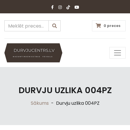
0 preces
DURVJU UZLIKA 004PZ
Sākums
-
Durvju uzlika 004PZ