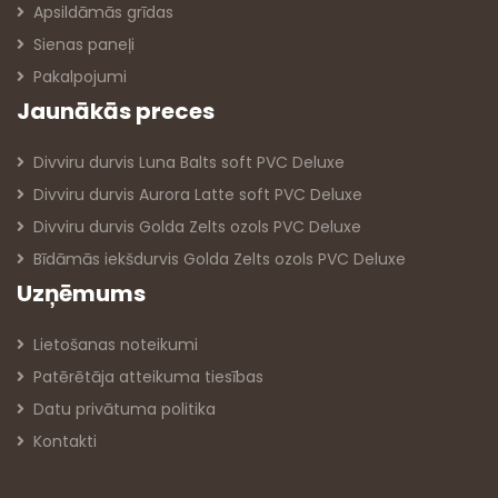
Apsildāmās grīdas
Sienas paneļi
Pakalpojumi
Jaunākās preces
Divviru durvis Luna Balts soft PVC Deluxe
Divviru durvis Aurora Latte soft PVC Deluxe
Divviru durvis Golda Zelts ozols PVC Deluxe
Bīdāmās iekšdurvis Golda Zelts ozols PVC Deluxe
Uzņēmums
Lietošanas noteikumi
Patērētāja atteikuma tiesības
Datu privātuma politika
Kontakti