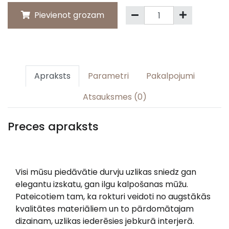
Pievienot grozam
Apraksts
Parametri
Pakalpojumi
Atsauksmes (0)
Preces apraksts
Visi mūsu piedāvātie durvju uzlikas sniedz gan
elegantu izskatu, gan ilgu kalpošanas mūžu.
Pateicotiem tam, ka rokturi veidoti no augstākās
kvalitātes materiāliem un to pārdomātajam
dizainam, uzlikas iederēsies jebkurā interjerā.