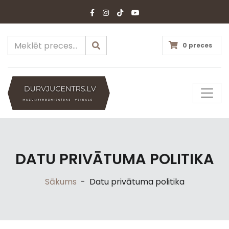
0 preces
DATU PRIVĀTUMA POLITIKA
Sākums
-
Datu privātuma politika