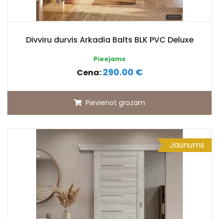
Divviru durvis Arkadia Balts BLK PVC Deluxe
Pieejams
290.00 €
Cena:
Pievienot grozam
Jaunums