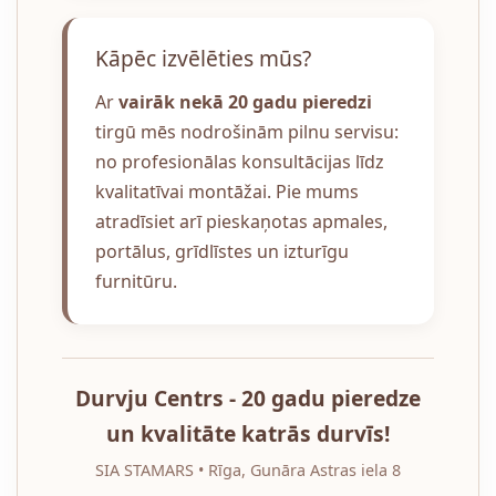
Kāpēc izvēlēties mūs?
Ar
vairāk nekā 20 gadu pieredzi
tirgū mēs nodrošinām pilnu servisu:
no profesionālas konsultācijas līdz
kvalitatīvai montāžai. Pie mums
atradīsiet arī pieskaņotas apmales,
portālus, grīdlīstes un izturīgu
furnitūru.
Durvju Centrs - 20 gadu pieredze
un kvalitāte katrās durvīs!
SIA STAMARS • Rīga, Gunāra Astras iela 8