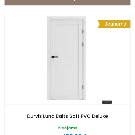
Jaunums
Durvis Luna Balts Soft PVC Deluxe
Pieejams