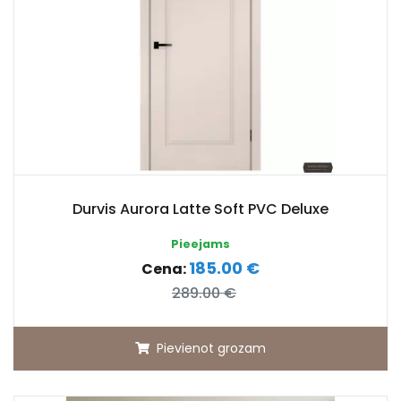
Durvis Aurora Latte Soft PVC Deluxe
Pieejams
185.00 €
Cena:
289.00 €
Pievienot grozam