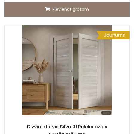
Pievienot grozam
Jaunums
Divviru durvis Silva 01 Pelēks ozols