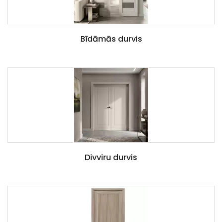
Bīdāmās durvis
Divviru durvis