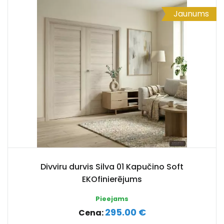
Jaunums
Divviru durvis Silva 01 Kapučino Soft
EKOfinierējums
Pieejams
295.00 €
Cena: