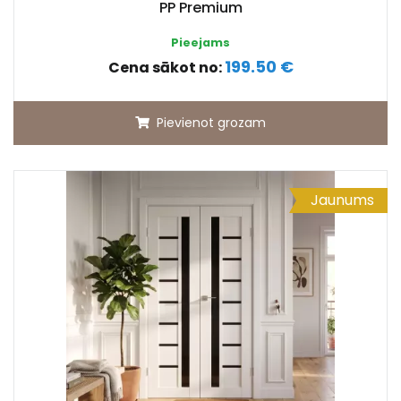
PP Premium
Pieejams
199.50 €
Cena sākot no:
Pievienot grozam
Jaunums