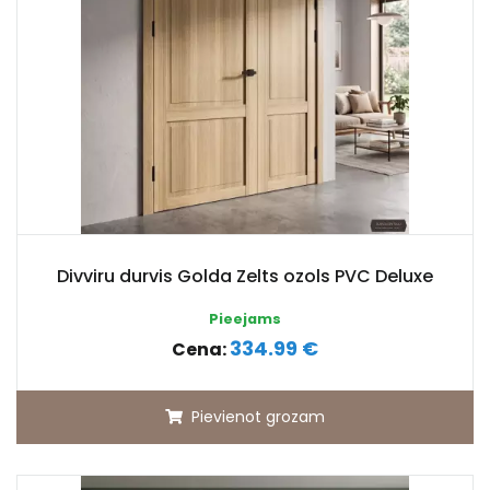
Divviru durvis Golda Zelts ozols PVC Deluxe
Pieejams
334.99 €
Cena:
Pievienot grozam