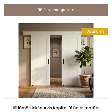
Pievienot grozam
Jaunums
Bīdāmās iekšdurvis Kapital 01 Balts matēts