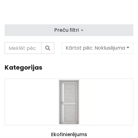
⌄
Preču filtri
Kārtot pēc:
Noklusējuma
Kategorijas
Ekofinierējums