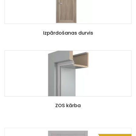
Izpārdošanas durvis
ZOS kārba