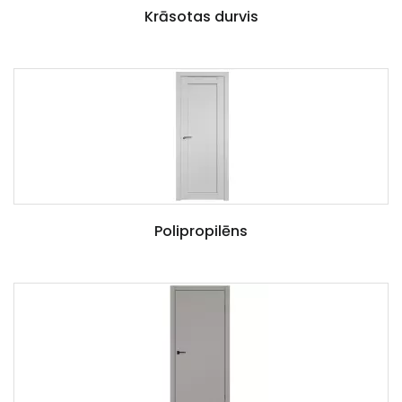
Krāsotas durvis
Polipropilēns