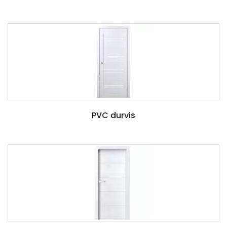
PVC durvis