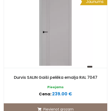
Jaunums
Durvis SALIN Gaiši pelēka emalja RAL 7047
Pieejams
239.00 €
Cena:
Pievienot grozam