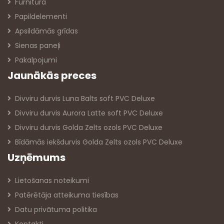
Furnitūra
Papildelementi
Apsildāmās grīdas
Sienas paneļi
Pakalpojumi
Jaunākās preces
Divviru durvis Luna Balts soft PVC Deluxe
Divviru durvis Aurora Latte soft PVC Deluxe
Divviru durvis Golda Zelts ozols PVC Deluxe
Bīdāmās iekšdurvis Golda Zelts ozols PVC Deluxe
Uzņēmums
Lietošanas noteikumi
Patērētāja atteikuma tiesības
Datu privātuma politika