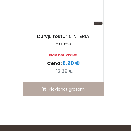
Durvju rokturis INTERIA
Hroms
Nav noliktavā
6.20 €
Cena:
12.39 €
Pievienot grozam