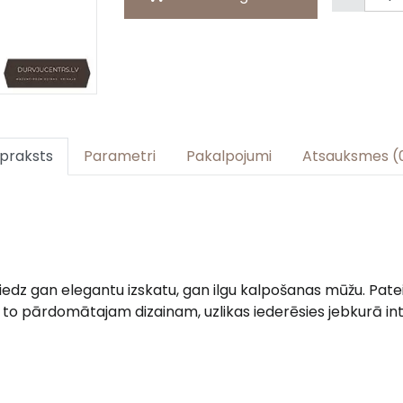
praksts
Parametri
Pakalpojumi
Atsauksmes (
niedz gan elegantu izskatu, gan ilgu kalpošanas mūžu. Pate
to pārdomātajam dizainam, uzlikas iederēsies jebkurā int