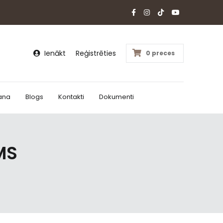
Ienākt
Reģistrēties
0 preces
ana
Blogs
Kontakti
Dokumenti
MS