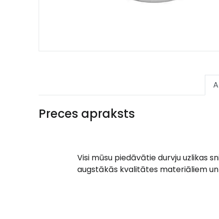
A
Preces apraksts
Visi mūsu piedāvātie durvju uzlikas s
augstākās kvalitātes materiāliem un 