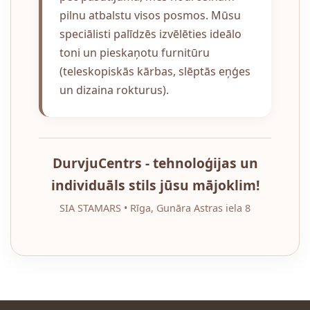
pilnu atbalstu visos posmos. Mūsu
speciālisti palīdzēs izvēlēties ideālo
toni un pieskaņotu furnitūru
(teleskopiskās kārbas, slēptās eņģes
un dizaina rokturus).
DurvjuCentrs - tehnoloģijas un
individuāls stils jūsu mājoklim!
SIA STAMARS • Rīga, Gunāra Astras iela 8