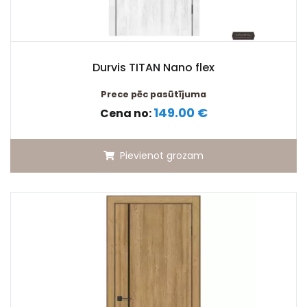
Durvis TITAN Nano flex
Prece pēc pasūtījuma
149.00 €
Cena no:
Pievienot grozam