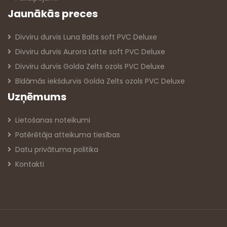
Jaunākās preces
Divviru durvis Luna Balts soft PVC Deluxe
Divviru durvis Aurora Latte soft PVC Deluxe
Divviru durvis Golda Zelts ozols PVC Deluxe
Bīdāmās iekšdurvis Golda Zelts ozols PVC Deluxe
Uzņēmums
Lietošanas noteikumi
Patērētāja atteikuma tiesības
Datu privātuma politika
Kontakti