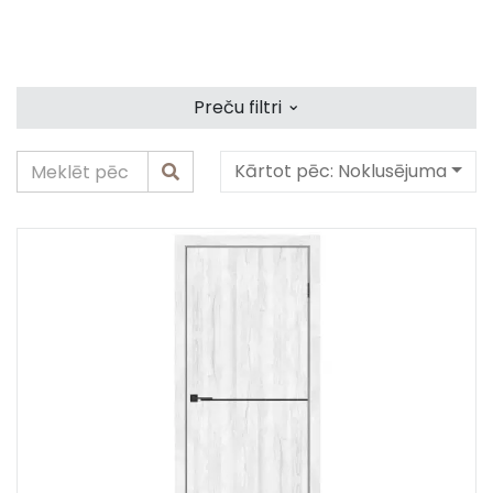
⌄
Preču filtri
Kārtot pēc:
Noklusējuma