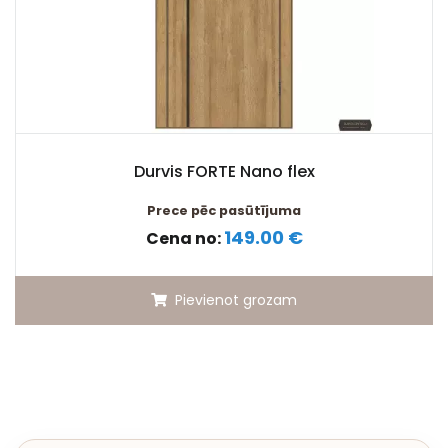
Durvis FORTE Nano flex
Prece pēc pasūtījuma
149.00 €
Cena no:
Pievienot grozam