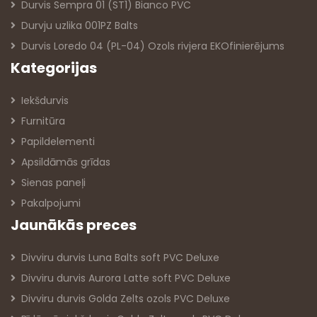
Durvis Sempra 01 (ST1) Bianco PVC
Durvju uzlika 001PZ Balts
Durvis Loredo 04 (PL-04) Ozols rivjera EKOfinierējums
Kategorijas
Iekšdurvis
Furnitūra
Papildelementi
Apsildāmās grīdas
Sienas paneļi
Pakalpojumi
Jaunākās preces
Divviru durvis Luna Balts soft PVC Deluxe
Divviru durvis Aurora Latte soft PVC Deluxe
Divviru durvis Golda Zelts ozols PVC Deluxe