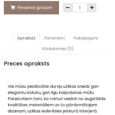
Pievienot grozam
Apraksts
Parametri
Pakalpojumi
Atsauksmes (0)
Preces apraksts
Visi mūsu piedāvātie durvju uzlikas sniedz gan
elegantu izskatu, gan ilgu kalpošanas mūžu.
Pateicotiem tam, ka rokturi veidoti no augstākās
kvalitātes materiāliem un to pārdomātajam
dizainam, uzlikas iederēsies jebkurā interjerā.