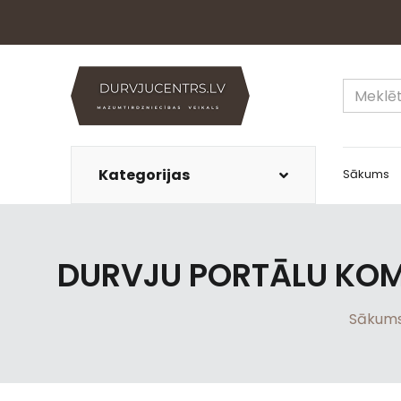
Kategorijas
Sākums
DURVJU PORTĀLU KOM
Sākum