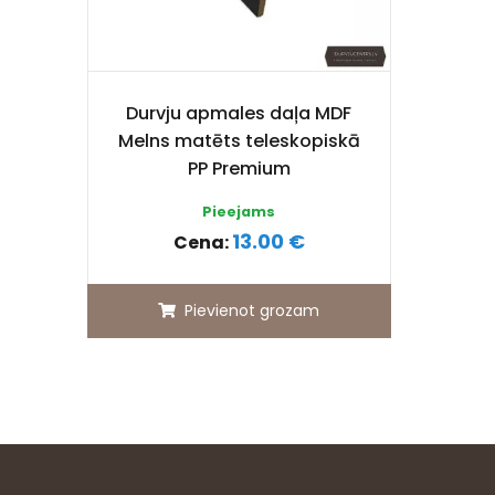
Durvju apmales daļa MDF
Melns matēts teleskopiskā
PP Premium
Pieejams
13.00 €
Cena:
Pievienot grozam