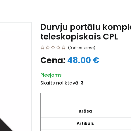
Durvju portālu kompl
teleskopiskais CPL
(0 Atsauksme)
Cena:
48.00 €
Pieejams
Skaits noliktavā:
3
Krāsa
Artikuls