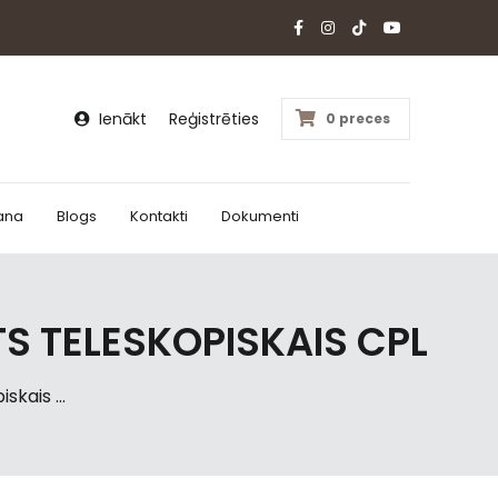
Ienākt
Reģistrēties
0 preces
ana
Blogs
Kontakti
Dokumenti
 TELESKOPISKAIS CPL
kais ...