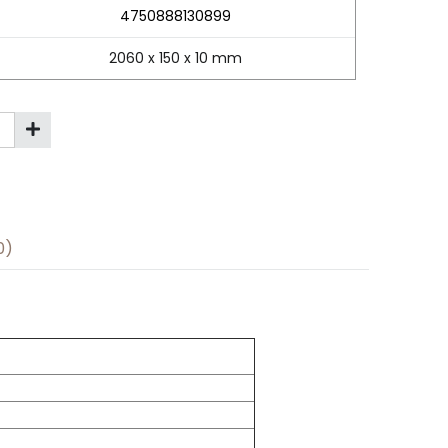
4750888130899
2060 x 150 x 10 mm
0)