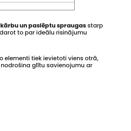
 kārbu un paslēptu spraugas
starp
adarot to par ideālu risinājumu
 elementi tiek ievietoti viens otrā,
ī nodrošina glītu savienojumu ar