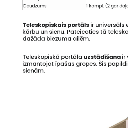
Daudzums
1 kompl. (2 gar.daļa
Teleskopiskais portāls
ir universāls
kārbu un sienu. Pateicoties tā telesko
dažāda biezuma ailēm.
Teleskopiskā portāla
uzstādīšana
ir
izmantojot īpašas gropes. Šis papildi
sienām.