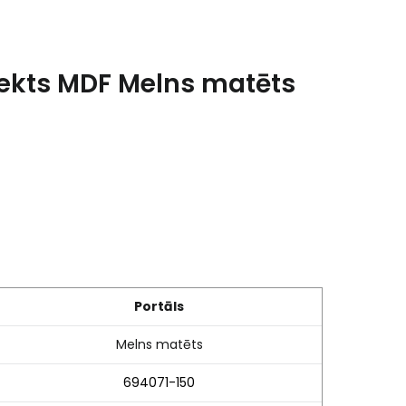
ekts MDF Melns matēts
Portāls
Melns matēts
694071-150