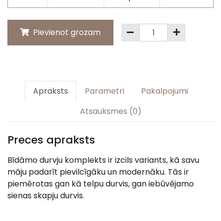
Pievienot grozam
Apraksts
Parametri
Pakalpojumi
Atsauksmes (0)
Preces apraksts
Bīdāmo durvju komplekts ir izcils variants, kā savu
māju padarīt pievilcīgāku un modernāku. Tās ir
piemērotas gan kā telpu durvis, gan iebūvējamo
sienas skapju durvis.