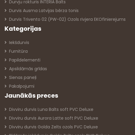
Durvju rokturis INTERIA Balts
Durvis Ausma Latvijas bērza tonis
Durvis Trivento 02 (PW-02) Ozols rivjera EKOfinierejums
Kategorijas
Iekšdurvis
Furnitūra
Papildelementi
Apsildāmās grīdas
Sienas paneļi
Pakalpojumi
Jaunākās preces
Divviru durvis Luna Balts soft PVC Deluxe
Divviru durvis Aurora Latte soft PVC Deluxe
Divviru durvis Golda Zelts ozols PVC Deluxe