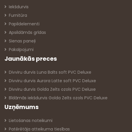
Iekšdurvis
Furnitūra
Papildelementi
Apsildāmās grīdas
Sienas paneļi
Pakalpojumi
Jaunākās preces
Divviru durvis Luna Balts soft PVC Deluxe
Divviru durvis Aurora Latte soft PVC Deluxe
Divviru durvis Golda Zelts ozols PVC Deluxe
Bīdāmās iekšdurvis Golda Zelts ozols PVC Deluxe
Uzņēmums
Lietošanas noteikumi
Patērētāja atteikuma tiesības