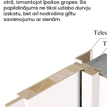
otrā, izmantojot īpašas gropes. Šis
papildinājums ne tikai uzlabo durvju
izskatu, bet arī nodrošina glītu
savienojumu ar sienām.