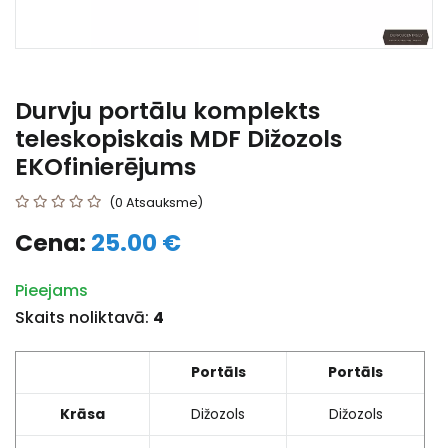
Durvju portālu komplekts
teleskopiskais MDF Dižozols
EKOfinierējums
(0 Atsauksme)
Cena:
25.00 €
Pieejams
Skaits noliktavā:
4
Portāls
Portāls
Krāsa
Dižozols
Dižozols