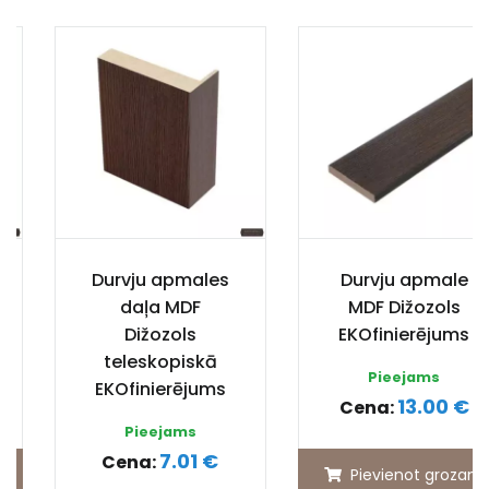
Durvju apmales
Durvju apmale
daļa MDF
MDF Dižozols
Dižozols
EKOfinierējums
teleskopiskā
Pieejams
EKOfinierējums
13.00 €
Cena:
Pieejams
7.01 €
Cena:
Pievienot grozam