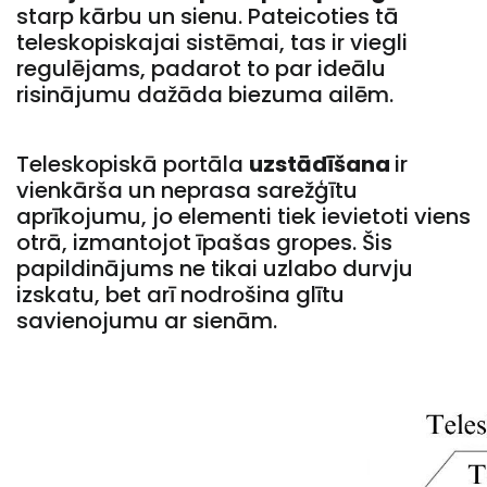
starp kārbu un sienu. Pateicoties tā
teleskopiskajai sistēmai, tas ir viegli
regulējams, padarot to par ideālu
risinājumu dažāda biezuma ailēm.
Teleskopiskā portāla
uzstādīšana
ir
vienkārša un neprasa sarežģītu
aprīkojumu, jo elementi tiek ievietoti viens
otrā, izmantojot īpašas gropes. Šis
papildinājums ne tikai uzlabo durvju
izskatu, bet arī nodrošina glītu
savienojumu ar sienām.