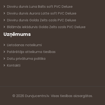
Divviru durvis Luna Balts soft PVC Deluxe
Divviru durvis Aurora Latte soft PVC Deluxe
Divviru durvis Golda Zelts ozols PVC Deluxe
Bīdāmās iekšdurvis Golda Zelts ozols PVC Deluxe
Uzņēmums
Lietošanas noteikumi
Patērētāja atteikuma tiesības
Datu privātuma politika
Kontakti
© 2026 Durvjucentrs.lv. Visas tiesības aizsargātas.