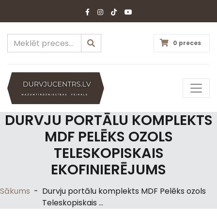
0 preces
DURVJU PORTĀLU KOMPLEKTS
MDF PELĒKS OZOLS
TELESKOPISKAIS
EKOFINIERĒJUMS
Sākums
-
Durvju portālu komplekts MDF Pelēks ozols
Teleskopiskais ...