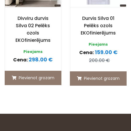
Divviru durvis
Durvis Silva 01
Silva 02 Pelēks
Pelēks ozols
ozols
EKOfinierējums
EKOfinierējums
Pieejams
159.00 €
Pieejams
Cena:
298.00 €
Cena:
200.00 €
Pievienot grozam
Pievienot grozam