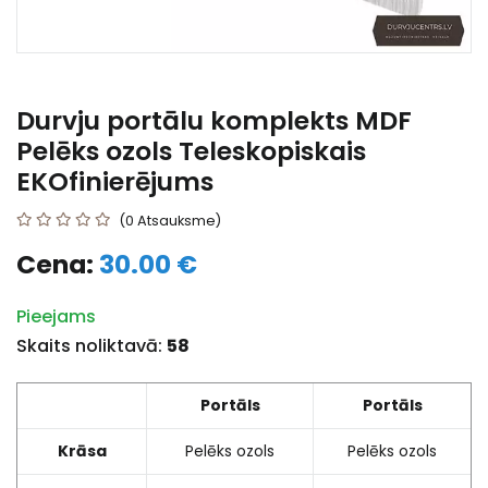
Durvju portālu komplekts MDF
Pelēks ozols Teleskopiskais
EKOfinierējums
(0 Atsauksme)
Cena:
30.00 €
Pieejams
Skaits noliktavā:
58
Portāls
Portāls
Krāsa
Pelēks ozols
Pelēks ozols