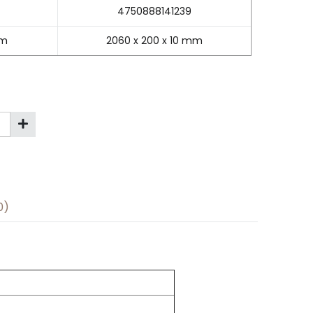
4750888141239
mm
2060 x 200 x 10 mm
0)