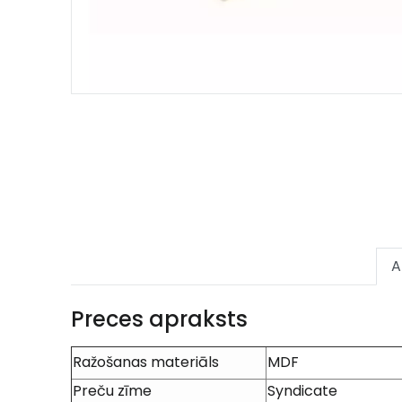
A
Preces apraksts
Ražošanas materiāls
MDF
Preču zīme
Syndicate