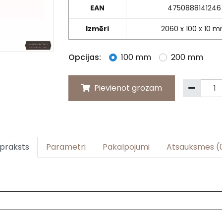
EAN
4750888141246
Izmēri
2060 x 100 x 10 
Opcijas:
100 mm
200 mm
Pievienot grozam
praksts
Parametri
Pakalpojumi
Atsauksmes (