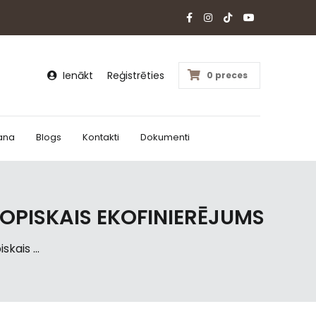
Ienākt
Reģistrēties
0 preces
ana
Blogs
Kontakti
Dokumenti
OPISKAIS EKOFINIERĒJUMS
kais ...