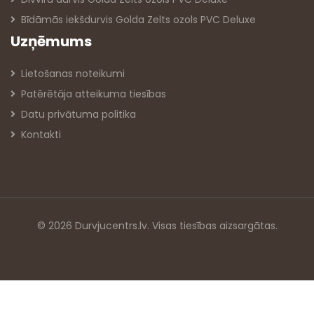
Bīdāmās iekšdurvis Golda Zelts ozols PVC Deluxe
Uzņēmums
Lietošanas noteikumi
Patērētāja atteikuma tiesības
Datu privātuma politika
Kontakti
© 2026 Durvjucentrs.lv. Visas tiesības aizsargātas.