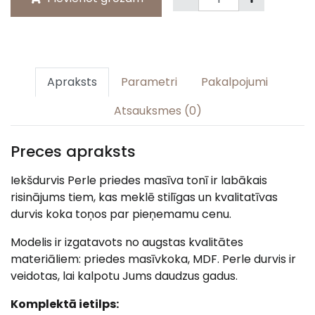
Apraksts
Parametri
Pakalpojumi
Atsauksmes (0)
Preces apraksts
Iekšdurvis Perle priedes masīva tonī ir labākais
risinājums tiem, kas meklē stilīgas un kvalitatīvas
durvis koka toņos par pieņemamu cenu.
Modelis ir izgatavots no augstas kvalitātes
materiāliem: priedes masīvkoka, MDF. Perle durvis ir
veidotas, lai kalpotu Jums daudzus gadus.
Komplektā ietilps: