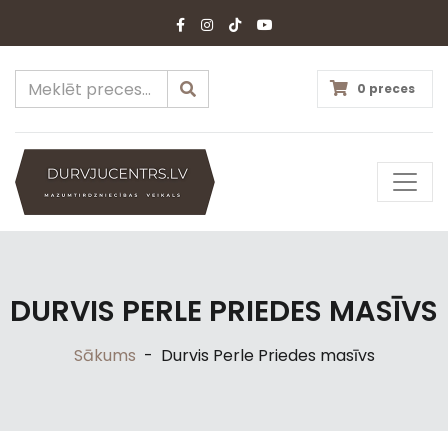
0 preces
DURVIS PERLE PRIEDES MASĪVS
Sākums
-
Durvis Perle Priedes masīvs