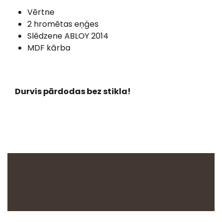
Vērtne
2 hromētas eņģes
Slēdzene ABLOY 2014
MDF kārba
Durvis pārdodas bez stikla!