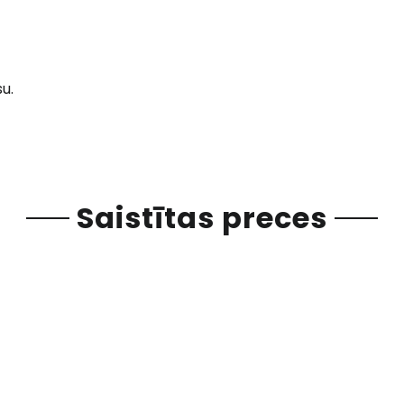
u.
Saistītas preces