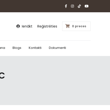
Ienākt
Reģistrēties
0 preces
ana
Blogs
Kontakti
Dokumenti
VC