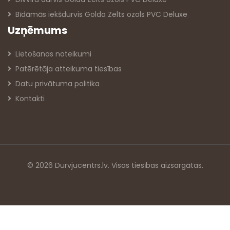
Bīdāmās iekšdurvis Golda Zelts ozols PVC Deluxe
Uzņēmums
Lietošanas noteikumi
Patērētāja atteikuma tiesības
Datu privātuma politika
Kontakti
© 2026 Durvjucentrs.lv. Visas tiesības aizsargātas.