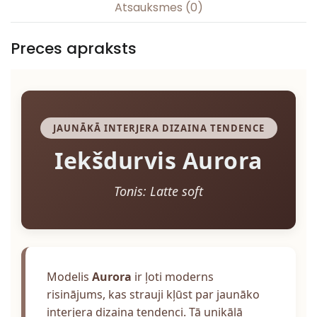
Atsauksmes (0)
Preces apraksts
JAUNĀKĀ INTERJERA DIZAINA TENDENCE
Iekšdurvis Aurora
Tonis: Latte soft
Modelis
Aurora
ir ļoti moderns
risinājums, kas strauji kļūst par jaunāko
interjera dizaina tendenci. Tā unikālā