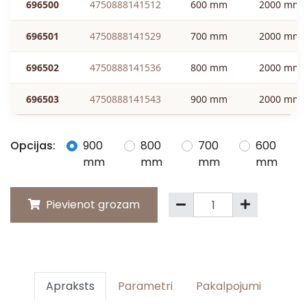
696500
4750888141512
600 mm
2000 mm
696501
4750888141529
700 mm
2000 mm
696502
4750888141536
800 mm
2000 mm
696503
4750888141543
900 mm
2000 mm
Opcijas:
900
800
700
600
mm
mm
mm
mm
Pievienot grozam
Apraksts
Parametri
Pakalpojumi