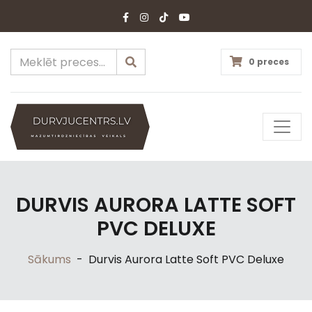
0 preces
DURVIS AURORA LATTE SOFT
PVC DELUXE
Sākums
-
Durvis Aurora Latte Soft PVC Deluxe