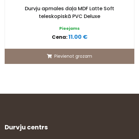
Durvju apmales daļa MDF Latte Soft
teleskopiskā PVC Deluxe
Pieejams
11.00 €
Cena:
Pievienot grozam
Durvju centrs