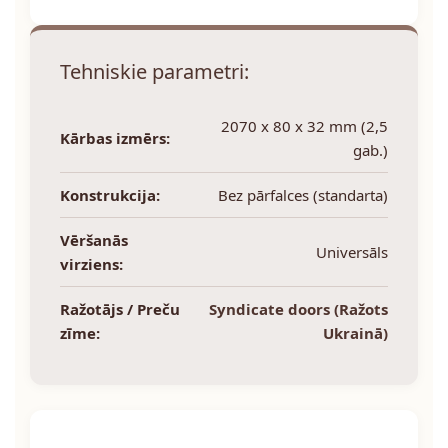
Tehniskie parametri:
2070 x 80 x 32 mm (2,5
Kārbas izmērs:
gab.)
Konstrukcija:
Bez pārfalces (standarta)
Vēršanās
Universāls
virziens:
Ražotājs / Preču
Syndicate doors (Ražots
zīme:
Ukrainā)