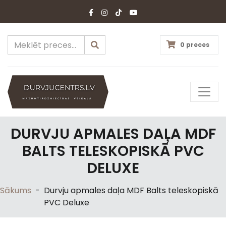
0 preces
DURVJU APMALES DAĻA MDF
BALTS TELESKOPISKĀ PVC
DELUXE
Sākums
-
Durvju apmales daļa MDF Balts teleskopiskā
PVC Deluxe