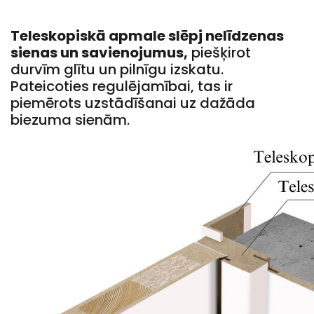
Teleskopiskā apmale slēpj nelīdzenas
sienas un savienojumus,
piešķirot
durvīm glītu un pilnīgu izskatu.
Pateicoties regulējamībai, tas ir
piemērots uzstādīšanai uz dažāda
biezuma sienām.