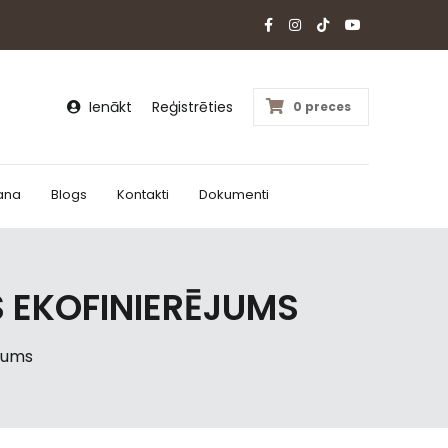
Ienākt
Reģistrēties
0 preces
ana
Blogs
Kontakti
Dokumenti
 EKOFINIERĒJUMS
jums