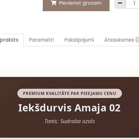
Pievienot grozam
praksts
Parametri
Pakalpojumi
Atsauksmes (
PREMIUM KVALITĀTE PAR PIEEJAMU CENU
Iekšdurvis Amaja 02
Tonis: Sudraba ozols