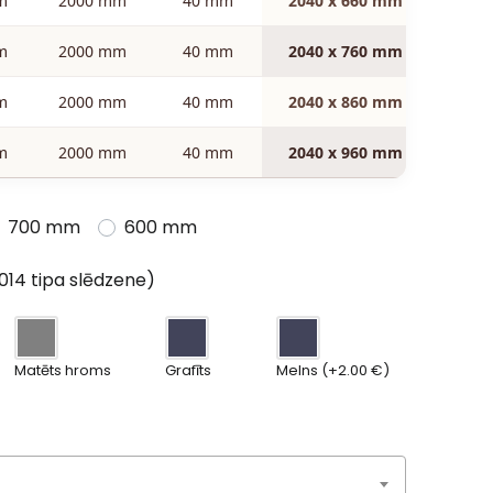
m
2000 mm
40 mm
2040 x 660 mm
m
2000 mm
40 mm
2040 x 760 mm
m
2000 mm
40 mm
2040 x 860 mm
m
2000 mm
40 mm
2040 x 960 mm
700 mm
600 mm
014 tipa slēdzene)
Matēts hroms
Grafīts
Melns (+2.00 €)