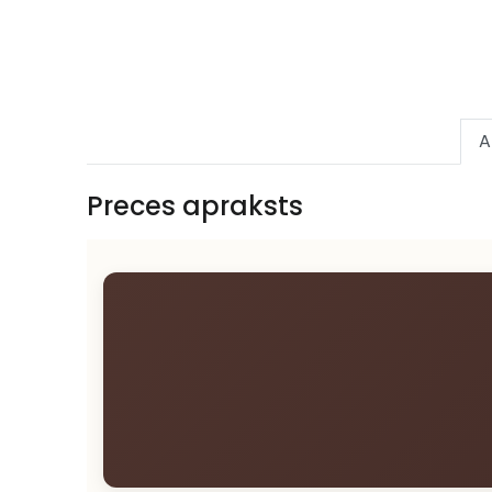
A
Preces apraksts