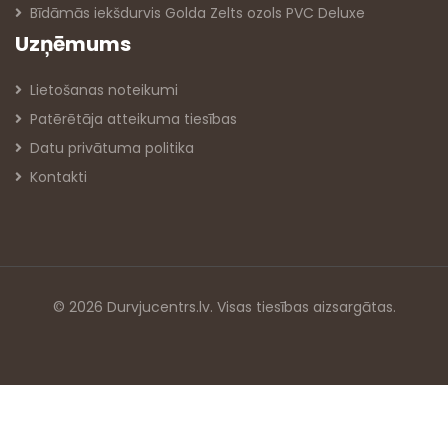
Bīdāmās iekšdurvis Golda Zelts ozols PVC Deluxe
Uzņēmums
Lietošanas noteikumi
Patērētāja atteikuma tiesības
Datu privātuma politika
Kontakti
© 2026 Durvjucentrs.lv. Visas tiesības aizsargātas.