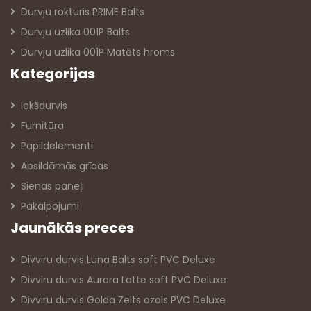
Durvju rokturis PRIME Balts
Durvju uzlika 001P Balts
Durvju uzlika 001P Matēts hroms
Kategorijas
Iekšdurvis
Furnitūra
Papildelementi
Apsildāmās grīdas
Sienas paneļi
Pakalpojumi
Jaunākās preces
Divviru durvis Luna Balts soft PVC Deluxe
Divviru durvis Aurora Latte soft PVC Deluxe
Divviru durvis Golda Zelts ozols PVC Deluxe