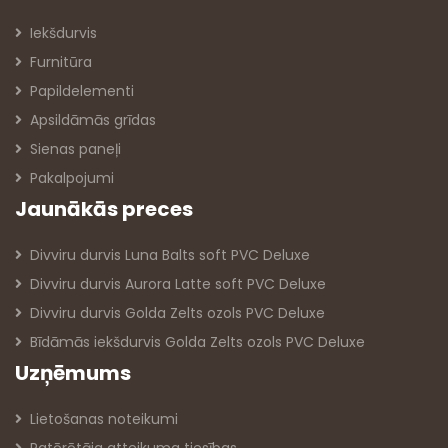
Iekšdurvis
Furnitūra
Papildelementi
Apsildāmās grīdas
Sienas paneļi
Pakalpojumi
Jaunākās preces
Divviru durvis Luna Balts soft PVC Deluxe
Divviru durvis Aurora Latte soft PVC Deluxe
Divviru durvis Golda Zelts ozols PVC Deluxe
Bīdāmās iekšdurvis Golda Zelts ozols PVC Deluxe
Uzņēmums
Lietošanas noteikumi