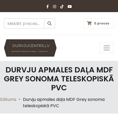
0 preces
DURVJU APMALES DAĻA MDF
GREY SONOMA TELESKOPISKĀ
PVC
Sākums
-
Durvju apmales daļa MDF Grey sonoma
teleskopiskā PVC