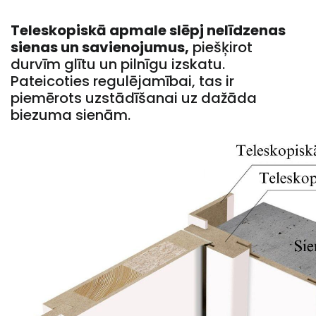
Teleskopiskā apmale slēpj nelīdzenas
sienas un savienojumus,
piešķirot
durvīm glītu un pilnīgu izskatu.
Pateicoties regulējamībai, tas ir
piemērots uzstādīšanai uz dažāda
biezuma sienām.