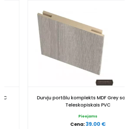
Durvju portālu komplekts MDF Grey sonoma
Teleskopiskais PVC
Pieejams
39.00 €
Cena: