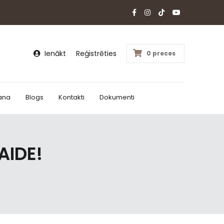
Ienākt
Reģistrēties
0 preces
ana
Blogs
Kontakti
Dokumenti
AIDE!