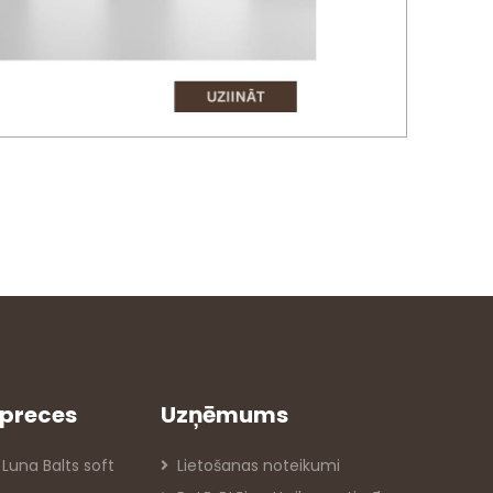
preces
Uzņēmums
 Luna Balts soft
Lietošanas noteikumi