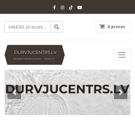
0 preces