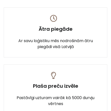
Ātra piegāde
Ar savu loģistiku mēs nodrošinām ātru
piegādi visā Latvijā
Plaša preču izvēle
Pastāvīgi uzturam vairāk kā 5000 durvju
vērtnes