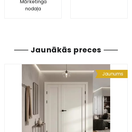
Mārketinga
nodaļa
Jaunākās preces
Jaunums