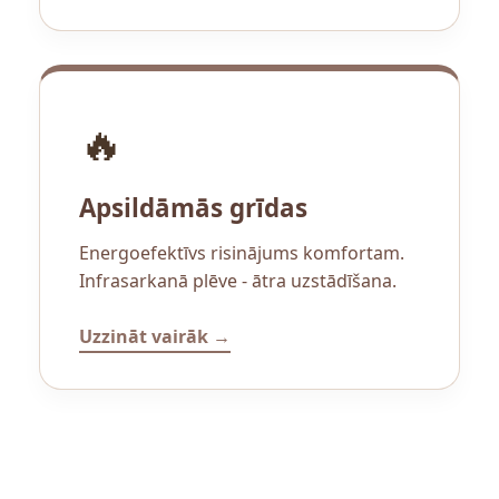
🔥
Apsildāmās grīdas
Energoefektīvs risinājums komfortam.
Infrasarkanā plēve - ātra uzstādīšana.
Uzzināt vairāk →