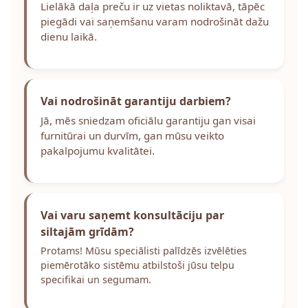
Lielākā daļa preču ir uz vietas noliktavā, tāpēc
piegādi vai saņemšanu varam nodrošināt dažu
dienu laikā.
Vai nodrošināt garantiju darbiem?
Jā, mēs sniedzam oficiālu garantiju gan visai
furnitūrai un durvīm, gan mūsu veikto
pakalpojumu kvalitātei.
Vai varu saņemt konsultāciju par
siltajām grīdām?
Protams! Mūsu speciālisti palīdzēs izvēlēties
piemērotāko sistēmu atbilstoši jūsu telpu
specifikai un segumam.