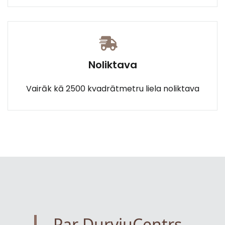
Noliktava
Vairāk kā 2500 kvadrātmetru liela noliktava
Par DurvjuCentrs