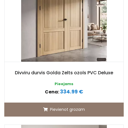
Divviru durvis Golda Zelts ozols PVC Deluxe
Pieejams
334.99 €
Cena:
Pievienot grozam