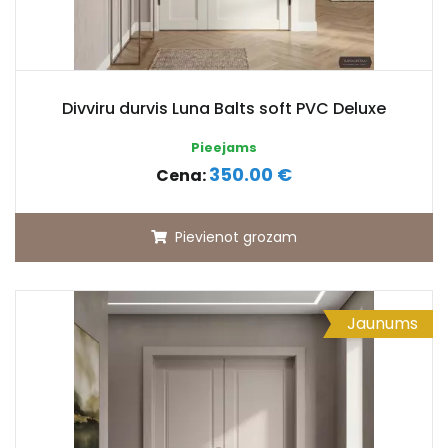
Divviru durvis Luna Balts soft PVC Deluxe
Pieejams
350.00 €
Cena:
Pievienot grozam
Jaunums