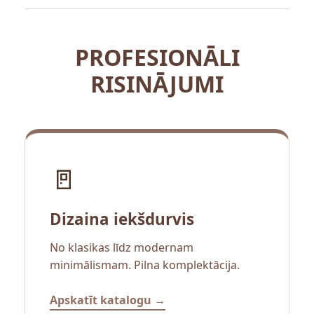
PROFESIONĀLI
RISINĀJUMI
🚪
Dizaina iekšdurvis
No klasikas līdz modernam
minimālismam. Pilna komplektācija.
Apskatīt katalogu →