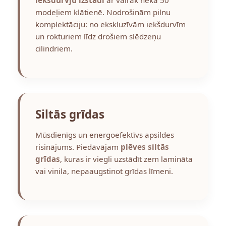
modeļiem klātienē. Nodrošinām pilnu
komplektāciju: no ekskluzīvām iekšdurvīm
un rokturiem līdz drošiem slēdzeņu
cilindriem.
Siltās grīdas
Mūsdienīgs un energoefektīvs apsildes
risinājums. Piedāvājam
plēves siltās
grīdas
, kuras ir viegli uzstādīt zem lamināta
vai vinila, nepaaugstinot grīdas līmeni.