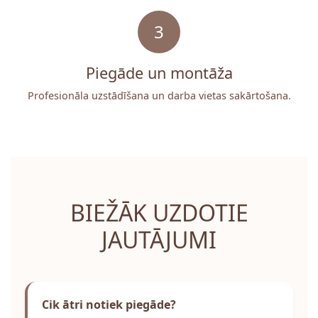
3
Piegāde un montāža
Profesionāla uzstādīšana un darba vietas sakārtošana.
BIEŽĀK UZDOTIE
JAUTĀJUMI
Cik ātri notiek piegāde?