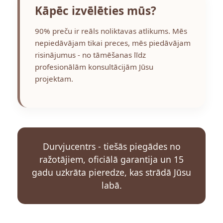
Kāpēc izvēlēties mūs?
90% preču ir reāls noliktavas atlikums. Mēs
nepiedāvājam tikai preces, mēs piedāvājam
risinājumus - no tāmēšanas līdz
profesionālām konsultācijām Jūsu
projektam.
Durvjucentrs - tiešās piegādes no
ražotājiem, oficiālā garantija un 15
gadu uzkrāta pieredze, kas strādā Jūsu
labā.