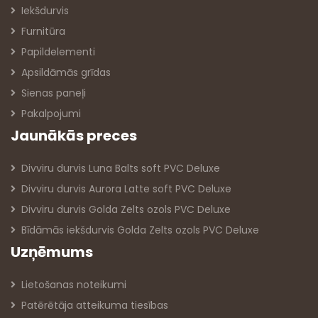
Iekšdurvis
Furnitūra
Papildelementi
Apsildāmās grīdas
Sienas paneļi
Pakalpojumi
Jaunākās preces
Divviru durvis Luna Balts soft PVC Deluxe
Divviru durvis Aurora Latte soft PVC Deluxe
Divviru durvis Golda Zelts ozols PVC Deluxe
Bīdāmās iekšdurvis Golda Zelts ozols PVC Deluxe
Uzņēmums
Lietošanas noteikumi
Patērētāja atteikuma tiesības