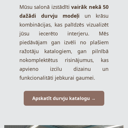
Mūsu salonā izstādīti
vairāk nekā 50
dažādi durvju modeļi
un krāsu
kombinācijas, kas palīdzēs vizualizēt
jūsu iecerēto interjeru. Mēs
piedāvājam gan izvēli no plašiem
ražotāju katalogiem, gan pilnībā
nokomplektētus risinājumus, kas
apvieno izcilu dizainu un
funkcionalitāti jebkurai gaumei.
Apskatīt durvju katalogu →