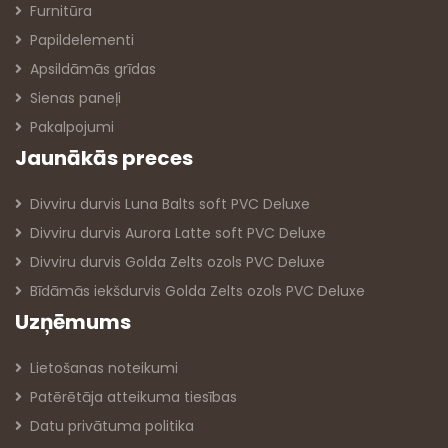
Furnitūra
Papildelementi
Apsildāmās grīdas
Sienas paneļi
Pakalpojumi
Jaunākās preces
Divviru durvis Luna Balts soft PVC Deluxe
Divviru durvis Aurora Latte soft PVC Deluxe
Divviru durvis Golda Zelts ozols PVC Deluxe
Bīdāmās iekšdurvis Golda Zelts ozols PVC Deluxe
Uzņēmums
Lietošanas noteikumi
Patērētāja atteikuma tiesības
Datu privātuma politika