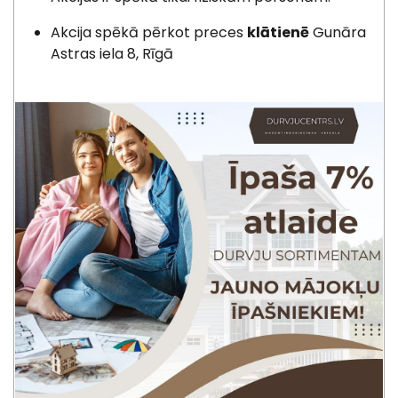
Akcija spēkā pērkot preces
klātienē
Gunāra
Astras iela 8, Rīgā