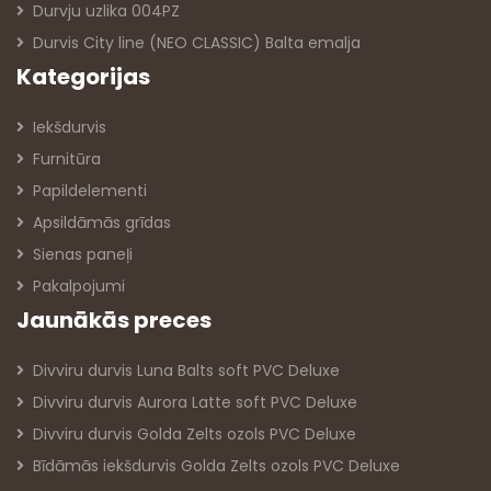
Durvju uzlika 004PZ
Durvis City line (NEO CLASSIC) Balta emalja
Kategorijas
Iekšdurvis
Furnitūra
Papildelementi
Apsildāmās grīdas
Sienas paneļi
Pakalpojumi
Jaunākās preces
Divviru durvis Luna Balts soft PVC Deluxe
Divviru durvis Aurora Latte soft PVC Deluxe
Divviru durvis Golda Zelts ozols PVC Deluxe
Bīdāmās iekšdurvis Golda Zelts ozols PVC Deluxe