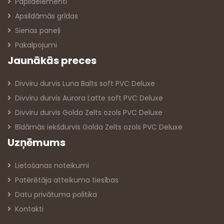
Papildelementi
Apsildāmās grīdas
Sienas paneļi
Pakalpojumi
Jaunākās preces
Divviru durvis Luna Balts soft PVC Deluxe
Divviru durvis Aurora Latte soft PVC Deluxe
Divviru durvis Golda Zelts ozols PVC Deluxe
Bīdāmās iekšdurvis Golda Zelts ozols PVC Deluxe
Uzņēmums
Lietošanas noteikumi
Patērētāja atteikuma tiesības
Datu privātuma politika
Kontakti