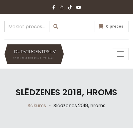
0 preces
SLĒDZENES 2018, HROMS
Sākums
-
Slēdzenes 2018, hroms