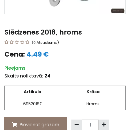
Slēdzenes 2018, hroms
(0 Atsauksme)
Cena:
4.49 €
Pieejams
Skaits noliktavā:
24
Artikuls
Krāsa
6952018Z
Hroms
Pievienot grozam