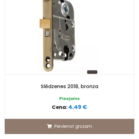
Slēdzenes 2018, bronza
Pieejams
4.49 €
Cena:
Pievienot grozam