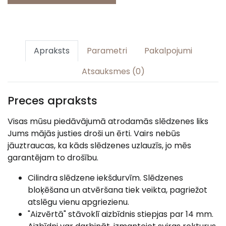
Apraksts
Parametri
Pakalpojumi
Atsauksmes (0)
Preces apraksts
Visas mūsu piedāvājumā atrodamās slēdzenes liks
Jums mājās justies droši un ērti. Vairs nebūs
jāuztraucas, ka kāds slēdzenes uzlauzīs, jo mēs
garantējam to drošību.
Cilindra slēdzene iekšdurvīm. Slēdzenes
bloķēšana un atvēršana tiek veikta, pagriežot
atslēgu vienu apgriezienu.
"Aizvērtā" stāvoklī aizbīdnis stiepjas par 14 mm.