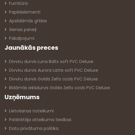
Furnitūra
Papildelementi
Apsildāmās grīdas
Sienas paneļi
Pakalpojumi
Jaunākās preces
Divviru durvis Luna Balts soft PVC Deluxe
Divviru durvis Aurora Latte soft PVC Deluxe
Divviru durvis Golda Zelts ozols PVC Deluxe
Bīdāmās iekšdurvis Golda Zelts ozols PVC Deluxe
Uzņēmums
Lietošanas noteikumi
Patērētāja atteikuma tiesības
Datu privātuma politika