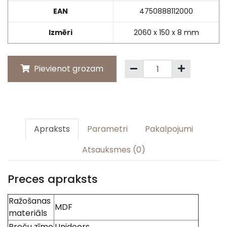
EAN
4750888112000
Izmēri
2060 x 150 x 8 mm
Pievienot grozam
Apraksts
Parametri
Pakalpojumi
Atsauksmes (0)
Preces apraksts
Ražošanas
MDF
materiāls
Preču zīme
Unidoors