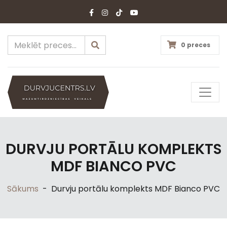
0 preces
DURVJU PORTĀLU KOMPLEKTS
MDF BIANCO PVC
Sākums
-
Durvju portālu komplekts MDF Bianco PVC