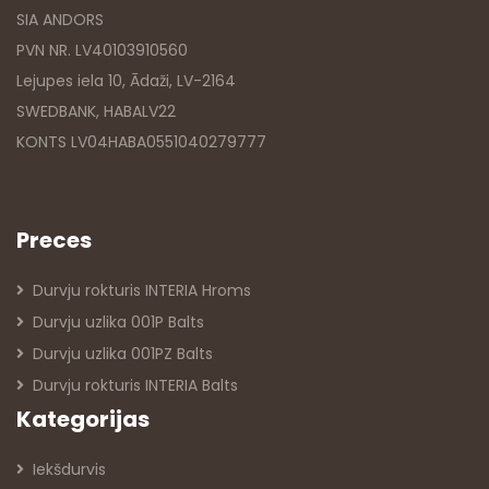
SIA ANDORS
PVN NR. LV40103910560
Lejupes iela 10, Ādaži, LV-2164
SWEDBANK, HABALV22
KONTS LV04HABA0551040279777
Preces
Durvju rokturis INTERIA Hroms
Durvju uzlika 001P Balts
Durvju uzlika 001PZ Balts
Durvju rokturis INTERIA Balts
Kategorijas
Iekšdurvis