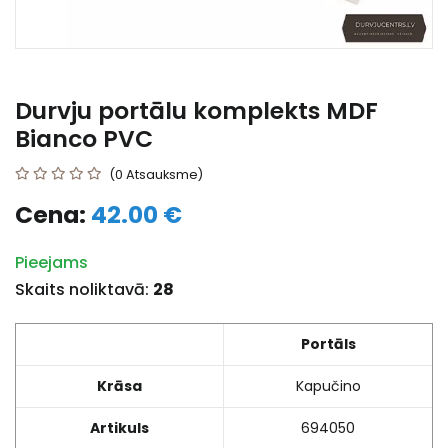
Durvju portālu komplekts MDF
Bianco PVC
(0 Atsauksme)
Cena:
42.00 €
Pieejams
Skaits noliktavā:
28
Portāls
Krāsa
Kapučino
Artikuls
694050