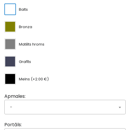
Balts
Bronza
Matēts hroms
Grafīts
Melns (+2.00 €)
Apmales:
-
Portāls: