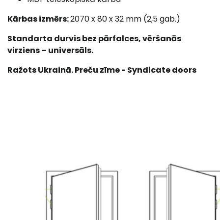
Kārbas izmērs:
2070 x 80 x 32 mm (2,5 gab.)
Standarta durvis bez pārfalces, vēršanās
virziens – universāls.
Ražots Ukrainā. Preču zīme - Syndicate doors