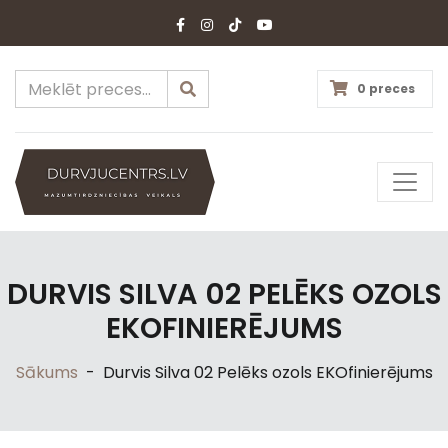
0 preces
DURVIS SILVA 02 PELĒKS OZOLS
EKOFINIERĒJUMS
Sākums
-
Durvis Silva 02 Pelēks ozols EKOfinierējums