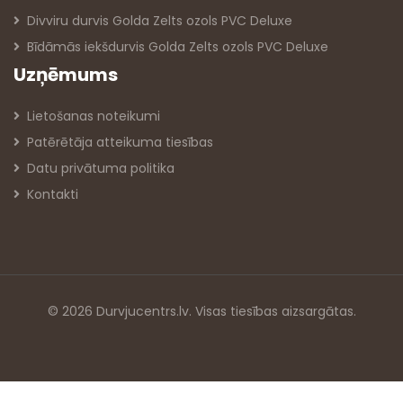
Divviru durvis Golda Zelts ozols PVC Deluxe
Bīdāmās iekšdurvis Golda Zelts ozols PVC Deluxe
Uzņēmums
Lietošanas noteikumi
Patērētāja atteikuma tiesības
Datu privātuma politika
Kontakti
© 2026 Durvjucentrs.lv. Visas tiesības aizsargātas.