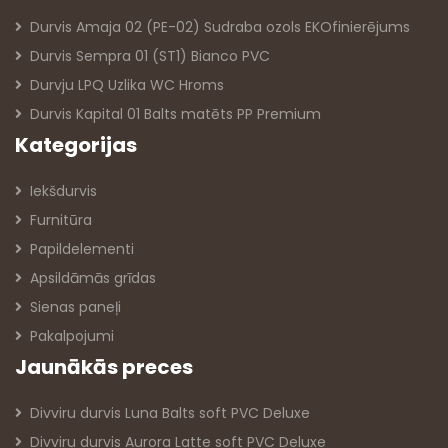
Durvis Amaja 02 (PE-02) Sudraba ozols EKOfinierējums
Durvis Sempra 01 (ST1) Bianco PVC
Durvju LPQ Uzlika WC Hroms
Durvis Kapital 01 Balts matēts PP Premium
Kategorijas
Iekšdurvis
Furnitūra
Papildelementi
Apsildāmās grīdas
Sienas paneļi
Pakalpojumi
Jaunākās preces
Divviru durvis Luna Balts soft PVC Deluxe
Divviru durvis Aurora Latte soft PVC Deluxe