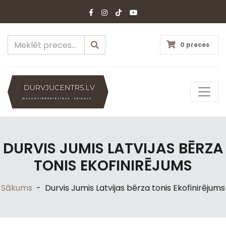
0 preces
DURVIS JUMIS LATVIJAS BĒRZA
TONIS EKOFINIRĒJUMS
Sākums
-
Durvis Jumis Latvijas bērza tonis Ekofinirējums