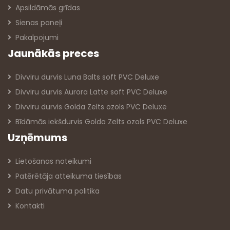
Apsildāmās grīdas
Sienas paneļi
Pakalpojumi
Jaunākās preces
Divviru durvis Luna Balts soft PVC Deluxe
Divviru durvis Aurora Latte soft PVC Deluxe
Divviru durvis Golda Zelts ozols PVC Deluxe
Bīdāmās iekšdurvis Golda Zelts ozols PVC Deluxe
Uzņēmums
Lietošanas noteikumi
Patērētāja atteikuma tiesības
Datu privātuma politika
Kontakti