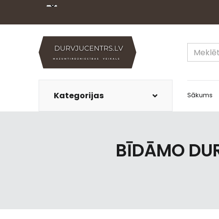
Kategorijas
Sākums
BĪDĀMO DUR