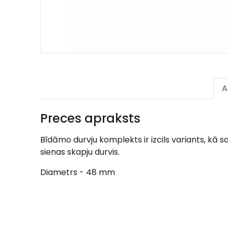
A
Preces apraksts
Bīdāmo durvju komplekts ir izcils variants, kā
sienas skapju durvis.
Diametrs - 48 mm