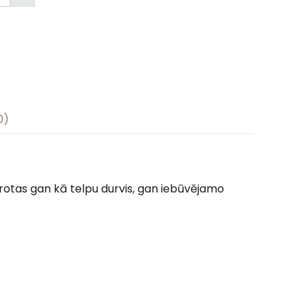
0)
ērotas gan kā telpu durvis, gan iebūvējamo