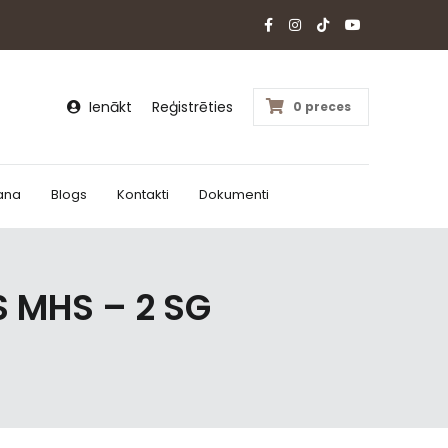
Ienākt
Reģistrēties
0 preces
ana
Blogs
Kontakti
Dokumenti
 MHS – 2 SG