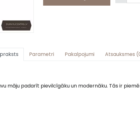
praksts
Parametri
Pakalpojumi
Atsauksmes (
 savu māju padarīt pievilcīgāku un modernāku. Tās ir piem