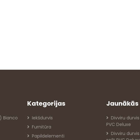
Kategorijas
Jaunākās 
) Bianco
Iekšdurvis
Divviru durvis
PVC Deluxe
Furnitūra
Divviru durvi
Papildelementi