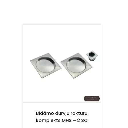
Bīdāmo durvju rokturu
komplekts MHS – 2 SC